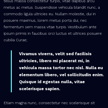
tellus massa consectetur turpis, vitae dapibus arcu
metus ac metus. Suspendisse vehicula blandit nunc, a
commodo ligula ultricies eu. Nullam molestie, dui in
posuere maximus, lorem metus porta dui, nec
fermentum sem massa vitae turpis. Vestibulum ante
ipsum primis in faucibus orci luctus et ultrices posuere
cubilia Curae;
Vivamus viverra, velit sed facilisis
ultricies, libero mi placerat mi, in
vehicula massa tortor nec nisl. Nulla eu
elementum libero, vel sollicitudin enim.
Quisque id egestas nulla, vitae
scelerisque sapien.
Etiam magna nunc, consectetur nec scelerisque sit